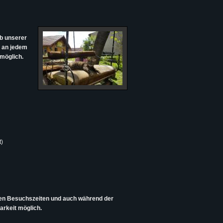
b unserer
n an jedem
möglich.
t)
hen Besuchszeiten und auch während der
rkeit möglich.