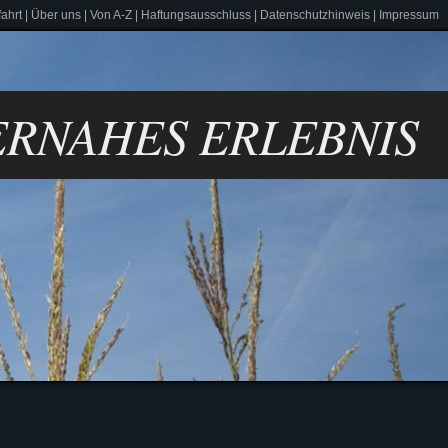
ahrt
|
Über uns
|
Von A-Z
|
Haftungsausschluss
|
Datenschutzhinweis
|
Impressum
 TIERNAHES ERLEBNIS