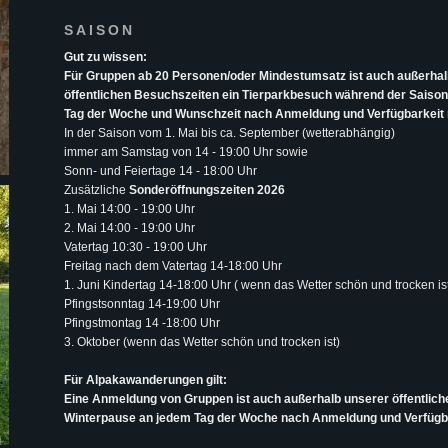
SAISON
Gut zu wissen:
Für Gruppen ab 20 Personen/oder Mindestumsatz ist auch außerhal
öffentlichen Besuchszeiten ein Tierparkbesuch während der Saiso
Tag der Woche und Wunschzeit nach Anmeldung und Verfügbarkeit 
In der Saison vom 1. Mai bis ca. September (wetterabhängig)
immer am Samstag von 14 - 19:00 Uhr sowie
Sonn- und Feiertage 14 - 18:00 Uhr
Zusätzliche
Sonderöffnungszeiten 2026
1. Mai
14:00 - 19:00 Uhr
2. Mai 14:00 - 19:00 Uhr
Vatertag 10:30 - 19:00 Uhr
Freitag nach dem Vatertag 14-18:00 Uhr
1. Juni Kindertag 14-18:00 Uhr ( wenn das Wetter schön und trocken is
Pfingstsonntag 14-19:00 Uhr
Pfingstmontag 14 -18:00 Uhr
3. Oktober (wenn das Wetter schön und trocken ist)
Für Alpakawanderungen gilt:
Eine Anmeldung von Gruppen ist auch außerhalb unserer öffentlic
Winterpause an jedem Tag der Woche nach Anmeldung und Verfügba