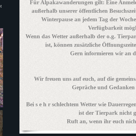
Für Alpakawanderungen gilt: Eine Anmel
t
außerhalb unserer öffentlichen Besuchsz
Winterpause an jedem Tag der Woch
Verfügbarkeit mögl
Wenn das Wetter außerhalb der o.g. Tierpa
ist, können zusätzliche Öffnungszei
Gern informieren wir an di
Wir freuen uns auf euch, auf die gemein
Gepräche und Gedanken -
Bei s e h r schlechtem Wetter wie Dauerregen
ist der Tierpark nicht g
Ruft an, wenn ihr euch nicht