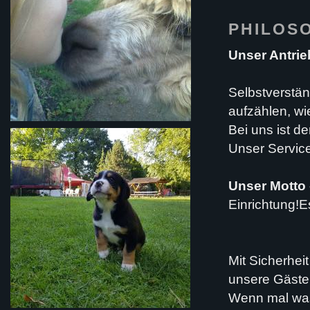
PHILOS
Unser Antrie
Selbstverstän
aufzählen, wi
Bei uns ist d
Unser Service 
Unser Motto 
Einrichtung!Es
Mit Sicherhei
unsere Gäste 
Wenn mal wa