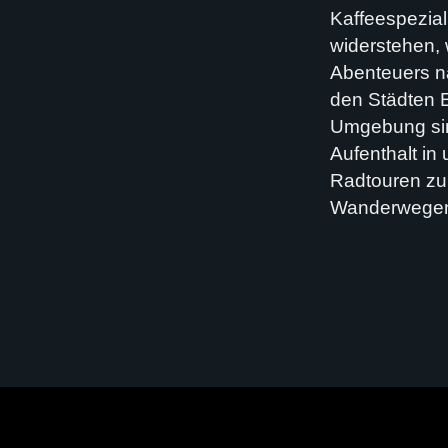
Kaffeespezial
widerstehen,
Abenteuers n
den Städten E
Umgebung sind
Aufenthalt i
Radtouren zu
Wanderwegen