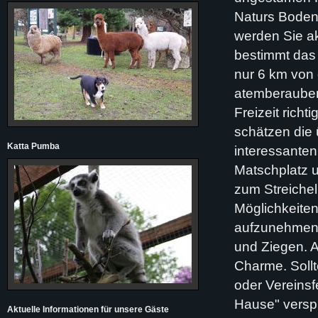
Naturs Boden 
werden Sie akt
bestimmt das 
nur 6 km von 
atemberauben
Freizeit rich
schätzen die 
Katta Pumba
interessanten
Matschplatz 
zum Streichel
Möglichkeiten
aufzunehmen.
und Ziegen. A
Charme. Sollt
oder Vereinsf
Hause" versp
Aktuelle Informationen für unsere Gäste