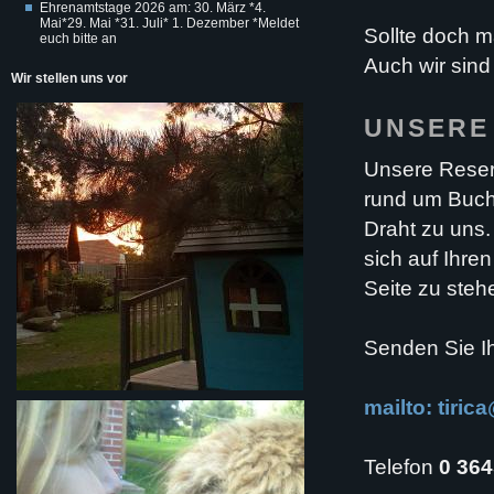
Ehrenamtstage 2026 am: 30. März *4.
Mai*29. Mai *31. Juli* 1. Dezember *Meldet
Sollte doch 
euch bitte an
Auch wir sind
Wir stellen uns vor
UNSERE
Unsere Reserv
rund um Buch
Draht zu uns.
sich auf Ihre
Seite zu steh
Senden Sie Ih
mailto: tiri
Telefon
0 364